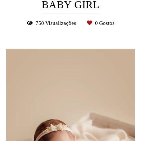
BABY GIRL
750
Visualizações
0
Gostos