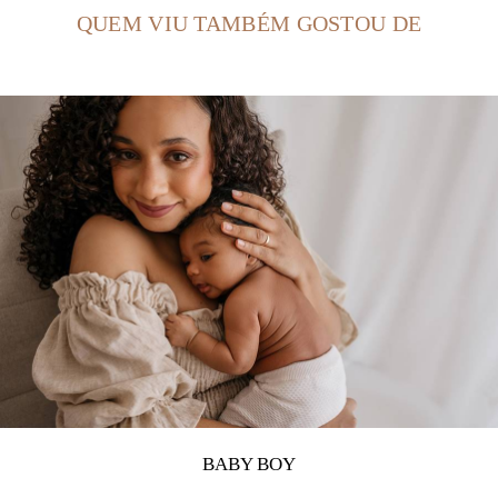
QUEM VIU TAMBÉM GOSTOU DE
BABY BOY