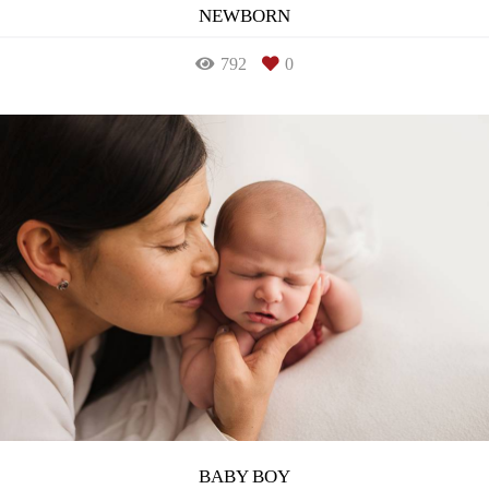
NEWBORN
792
0
BABY BOY