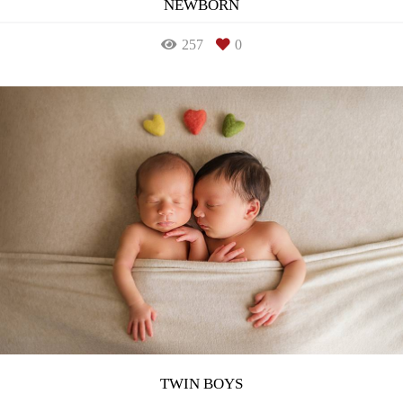
NEWBORN
257
0
TWIN BOYS