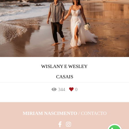
WISLANY E WESLEY
CASAIS
344
0
MIRIAM NASCIMENTO
/
CONTACTO