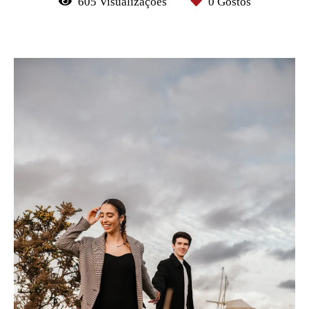
605
Visualizações
0
Gostos