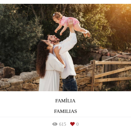
FAMÍLIA
FAMILIAS
615
0