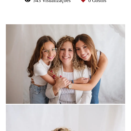
543
Visualizações
0
Gostos