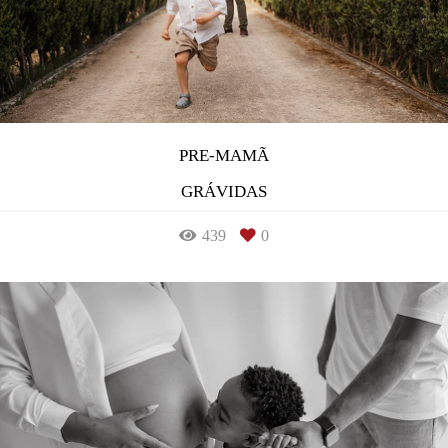
PRE-MAMÃ
GRÁVIDAS
439
0