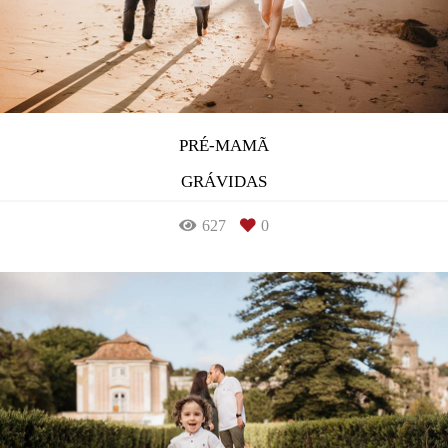
PRÉ-MAMÃ
GRÁVIDAS
627
0