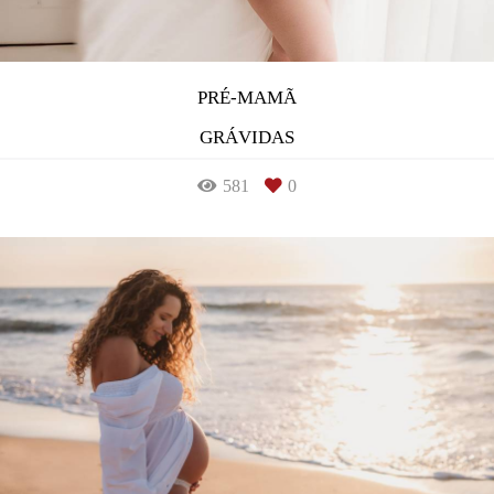
PRÉ-MAMÃ
GRÁVIDAS
581
0