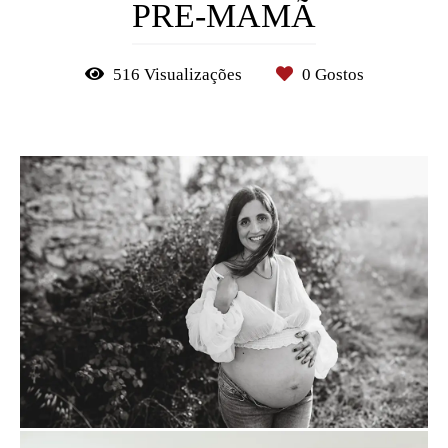
PRE-MAMÃ
516
Visualizações
0
Gostos