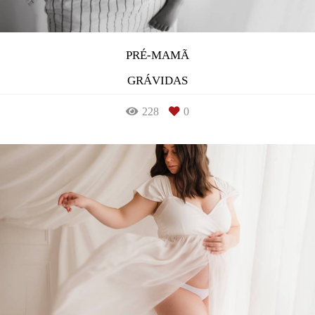
PRÉ-MAMÃ
GRÁVIDAS
228
0