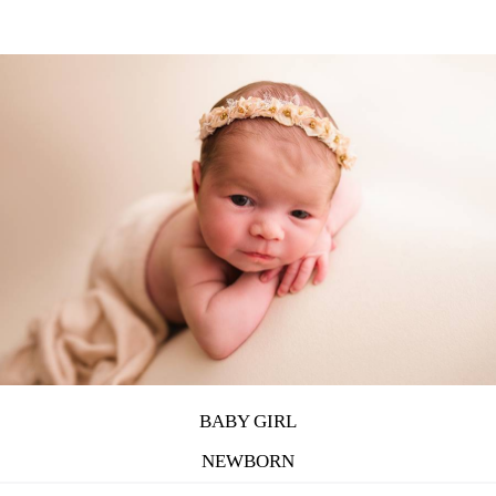
BABY GIRL
NEWBORN