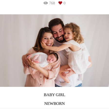
768
0
BABY GIRL
NEWBORN