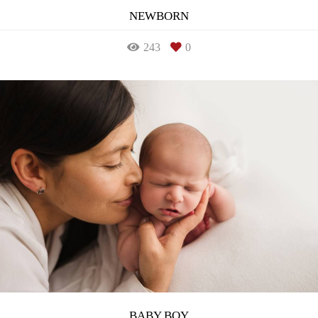
NEWBORN
243
0
BABY BOY