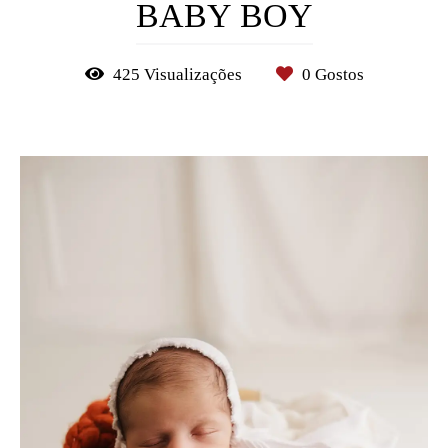
BABY BOY
425
Visualizações
0
Gostos