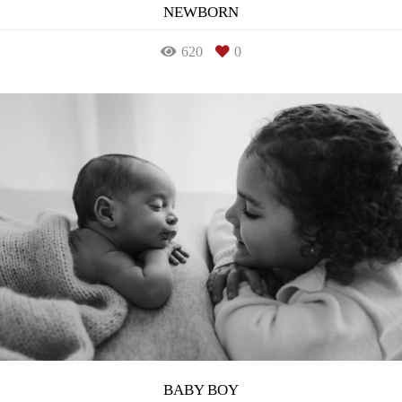
NEWBORN
620
0
BABY BOY