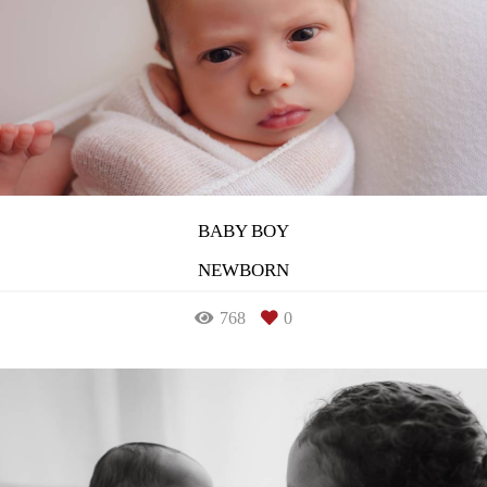
BABY BOY
NEWBORN
768
0