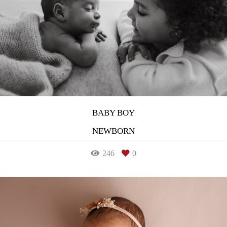
BABY BOY
NEWBORN
246
0