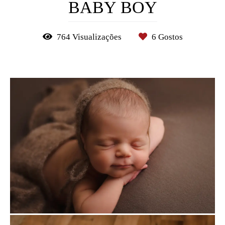
BABY BOY
764
Visualizações
6
Gostos