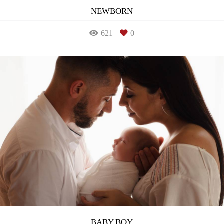
NEWBORN
621
0
BABY BOY