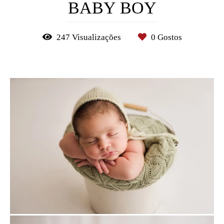
BABY BOY
247
Visualizações
0
Gostos