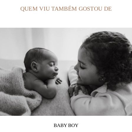
QUEM VIU TAMBÉM GOSTOU DE
BABY BOY