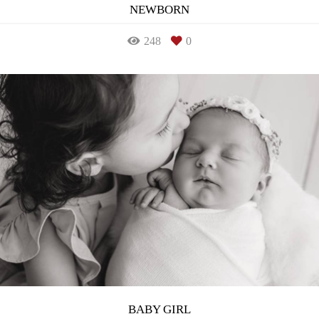
NEWBORN
248
0
BABY GIRL