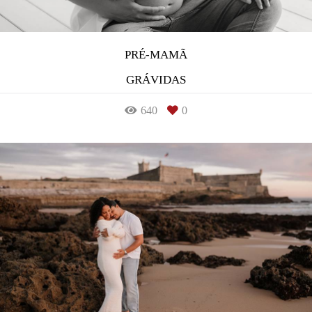
PRÉ-MAMÃ
GRÁVIDAS
640
0