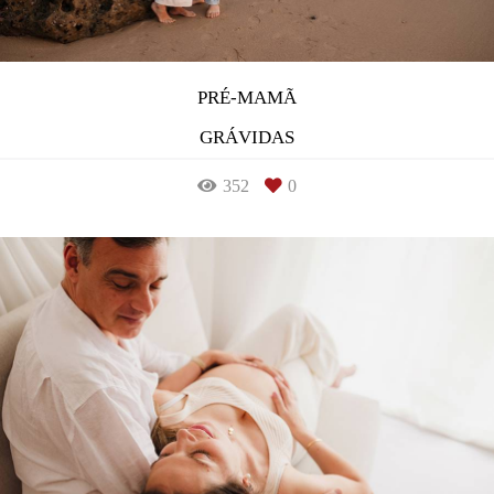
PRÉ-MAMÃ
GRÁVIDAS
352
0