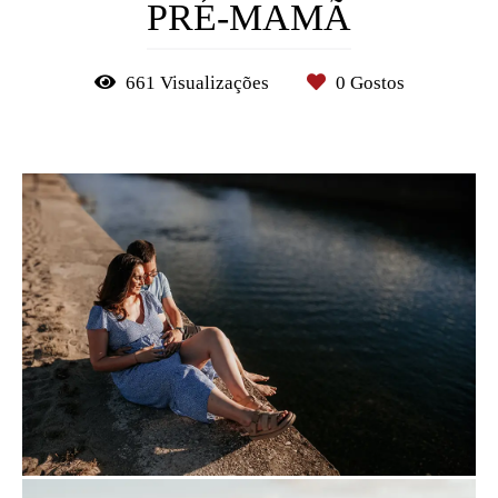
PRÉ-MAMÃ
661
Visualizações
0
Gostos