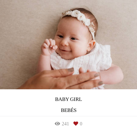
BABY GIRL
BEBÉS
241
0