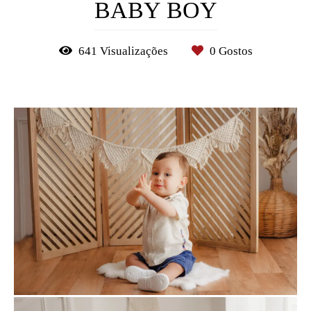
BABY BOY
641
Visualizações
0
Gostos