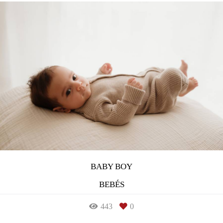
BABY BOY
BEBÉS
443
0