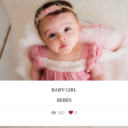
BABY GIRL
BEBÉS
582
0