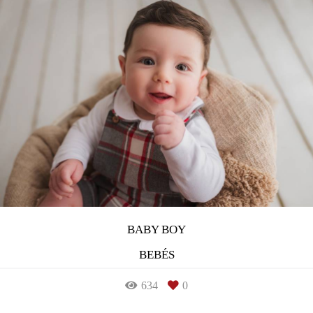
BABY BOY
BEBÉS
634
0