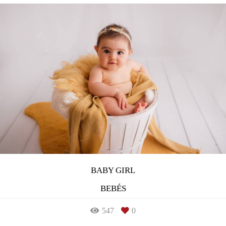
BABY GIRL
BEBÉS
547
0