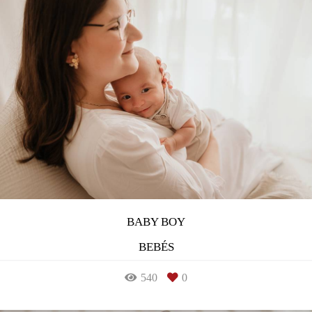
BABY BOY
BEBÉS
540
0