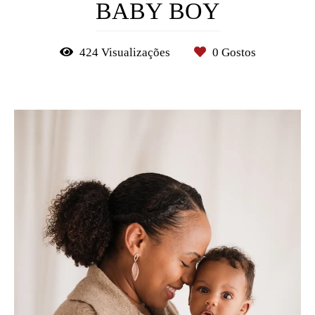
BABY BOY
424
Visualizações
0
Gostos