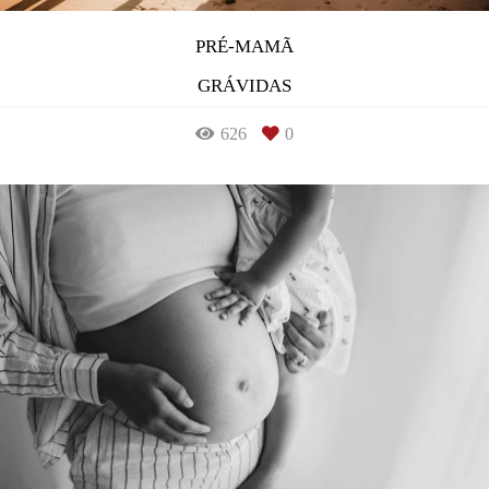
PRÉ-MAMÃ
GRÁVIDAS
626
0