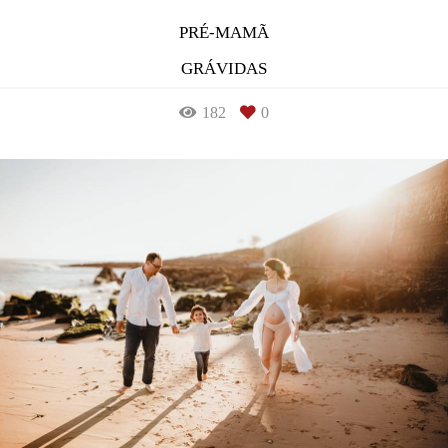
PRÉ-MAMÃ
GRÁVIDAS
182
0