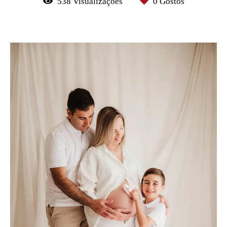
538
Visualizações
0
Gostos