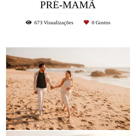
PRÉ-MAMÃ
673
Visualizações
0
Gostos