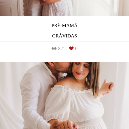
PRÉ-MAMÃ
GRÁVIDAS
821
0