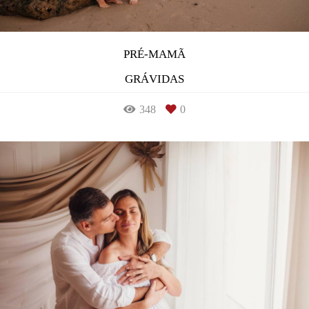
PRÉ-MAMÃ
GRÁVIDAS
348
0