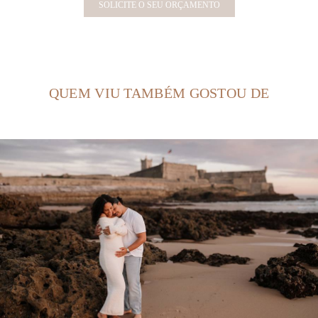
SOLICITE O SEU ORÇAMENTO
QUEM VIU TAMBÉM GOSTOU DE