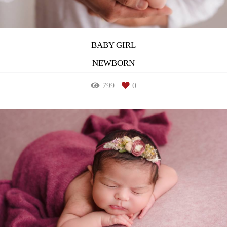
BABY GIRL
NEWBORN
799
0