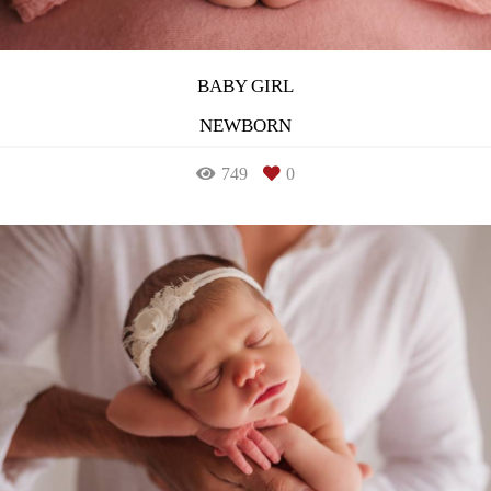
BABY GIRL
NEWBORN
749
0