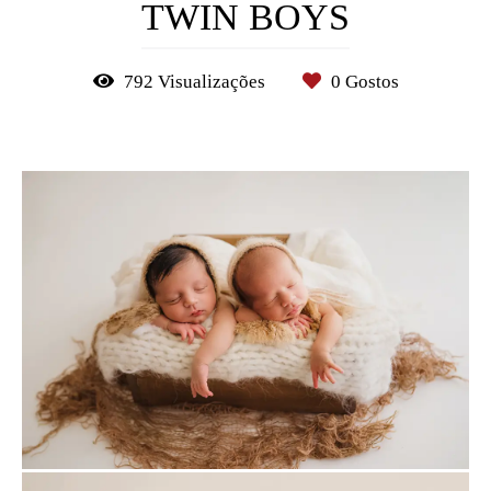
TWIN BOYS
792
Visualizações
0
Gostos